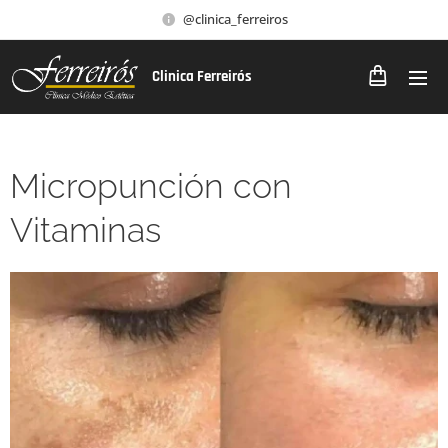
@clinica_ferreiros
Clinica Ferreirós
Micropunción con
Vitaminas